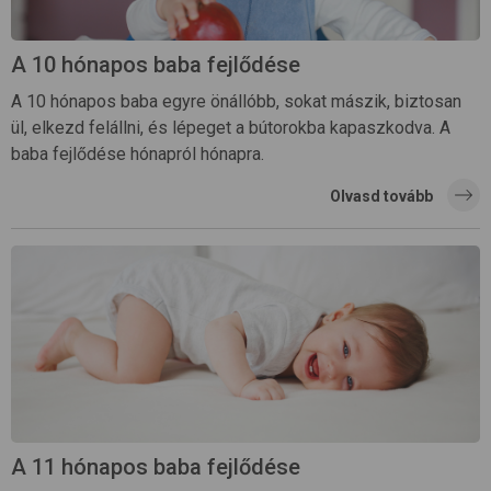
A 10 hónapos baba fejlődése
A 10 hónapos baba egyre önállóbb, sokat mászik, biztosan
ül, elkezd felállni, és lépeget a bútorokba kapaszkodva. A
baba fejlődése hónapról hónapra.
Olvasd tovább
A 11 hónapos baba fejlődése