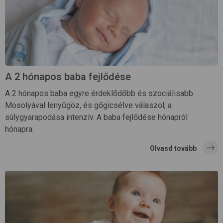
A 2 hónapos baba fejlődése
A 2 hónapos baba egyre érdeklődőbb és szociálisabb.
Mosolyával lenyűgöz, és gőgicsélve válaszol, a
súlygyarapodása intenzív. A baba fejlődése hónapról
hónapra.
Olvasd tovább