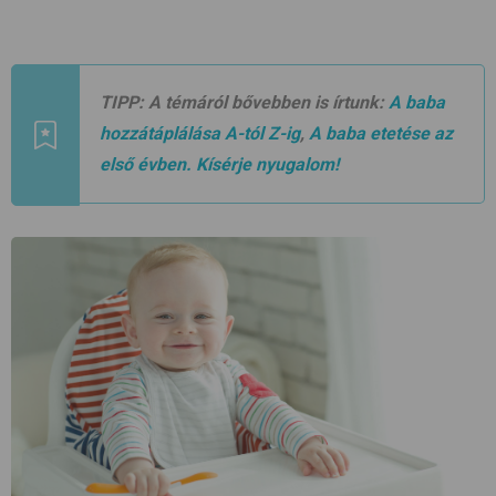
TIPP:
A témáról bővebben is írtunk:
A baba
hozzátáplálása A-tól Z-ig
,
A baba etetése az
első évben. Kísérje nyugalom!