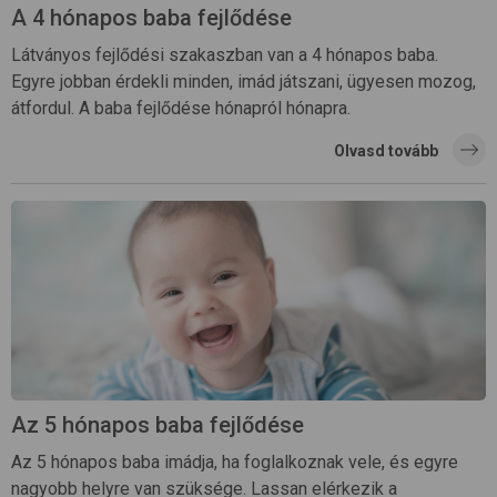
A 4 hónapos baba fejlődése
Látványos fejlődési szakaszban van a 4 hónapos baba.
Egyre jobban érdekli minden, imád játszani, ügyesen mozog,
átfordul. A baba fejlődése hónapról hónapra.
Olvasd tovább
Az 5 hónapos baba fejlődése
Az 5 hónapos baba imádja, ha foglalkoznak vele, és egyre
nagyobb helyre van szüksége. Lassan elérkezik a