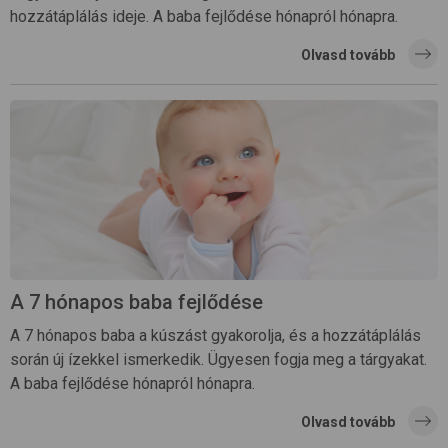
hozzátáplálás ideje. A baba fejlődése hónapról hónapra.
Olvasd tovább
A 7 hónapos baba fejlődése
A 7 hónapos baba a kúszást gyakorolja, és a hozzátáplálás
során új ízekkel ismerkedik. Ügyesen fogja meg a tárgyakat.
A baba fejlődése hónapról hónapra.
Olvasd tovább