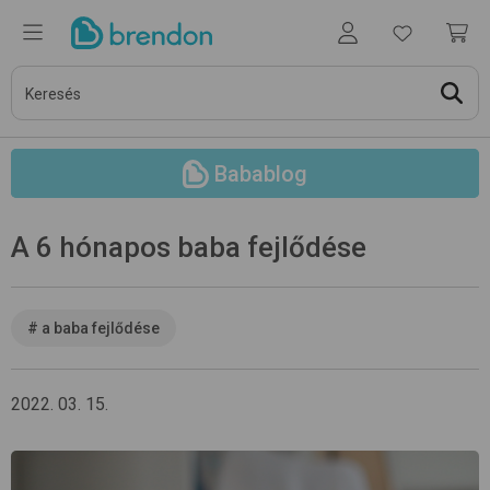
Babablog
A 6 hónapos baba fejlődése
#
a baba fejlődése
2022. 03. 15.