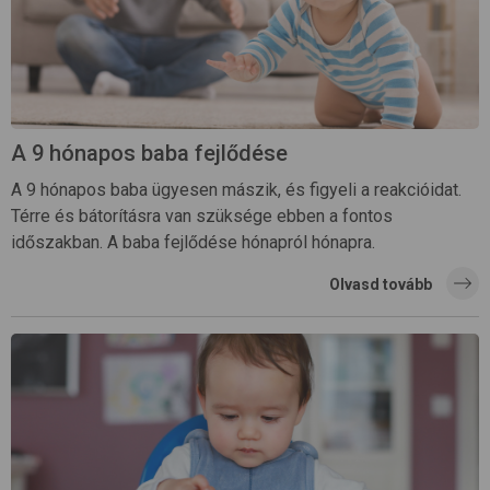
A 9 hónapos baba fejlődése
A 9 hónapos baba ügyesen mászik, és figyeli a reakcióidat.
Térre és bátorításra van szüksége ebben a fontos
időszakban. A baba fejlődése hónapról hónapra.
Olvasd tovább