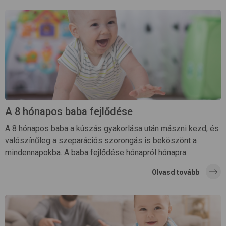
A 8 hónapos baba fejlődése
A 8 hónapos baba a kúszás gyakorlása után mászni kezd, és
valószínűleg a szeparációs szorongás is beköszönt a
mindennapokba. A baba fejlődése hónapról hónapra.
Olvasd tovább