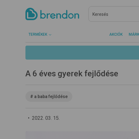
TERMÉKEK
AKCIÓK
MÁR
A 6 éves gyerek fejlődése
#
a baba fejlődése
•
2022. 03. 15.