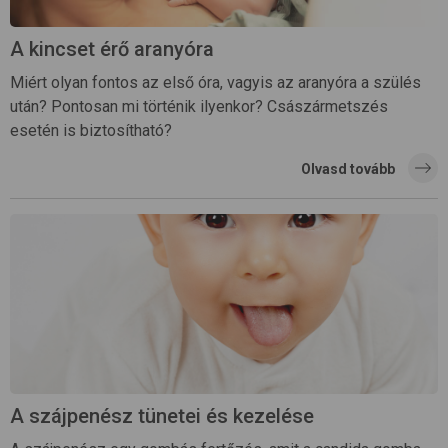
A kincset érő aranyóra
Miért olyan fontos az első óra, vagyis az aranyóra a szülés
után? Pontosan mi történik ilyenkor? Császármetszés
esetén is biztosítható?
Olvasd tovább
A szájpenész tünetei és kezelése