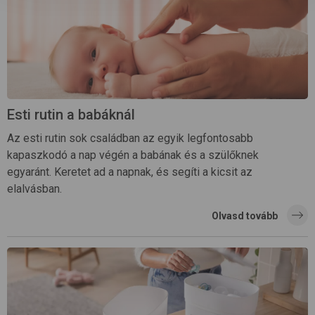
Esti rutin a babáknál
Az esti rutin sok családban az egyik legfontosabb
kapaszkodó a nap végén a babának és a szülőknek
egyaránt. Keretet ad a napnak, és segíti a kicsit az
elalvásban.
Olvasd tovább