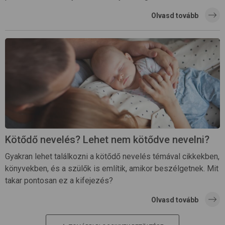
Olvasd tovább
Kötődő nevelés? Lehet nem kötődve nevelni?
Gyakran lehet találkozni a kötődő nevelés témával cikkekben,
könyvekben, és a szülők is említik, amikor beszélgetnek. Mit
takar pontosan ez a kifejezés?
Olvasd tovább