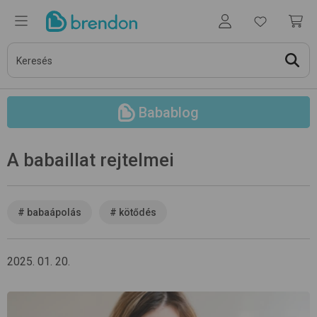
Babablog
A babaillat rejtelmei
#
babaápolás
#
kötődés
2025. 01. 20.