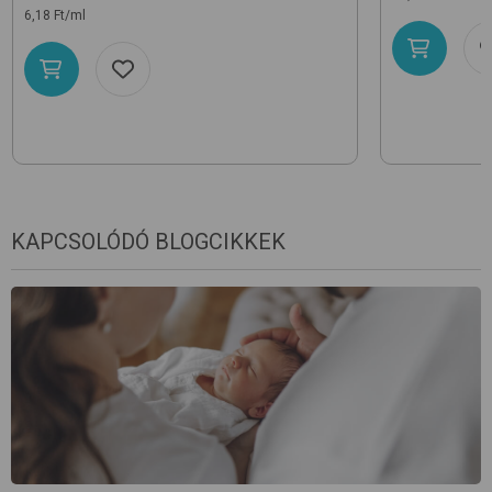
6,18 Ft/ml
KAPCSOLÓDÓ BLOGCIKKEK