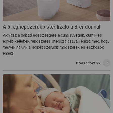
A 6 legnépszerűbb sterilizáló a Brendonnál
Vigyázz a babád egészségére a cumisüvegek, cumik és
egyéb kellékek rendszeres sterilizálásával! Nézd meg, hogy
melyek nálunk a legnépszerűbb módszerek és eszközök
ehhez!
Olvasd tovább