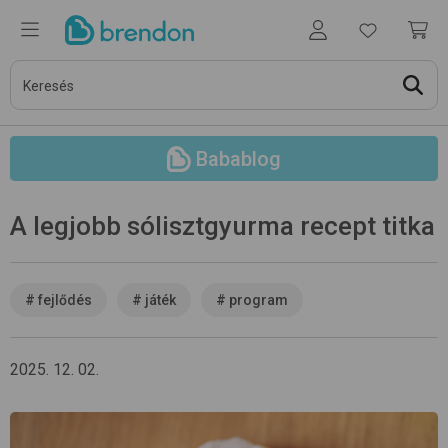
Babablog
A legjobb sólisztgyurma recept titka
#
fejlődés
#
játék
#
program
2025. 12. 02.