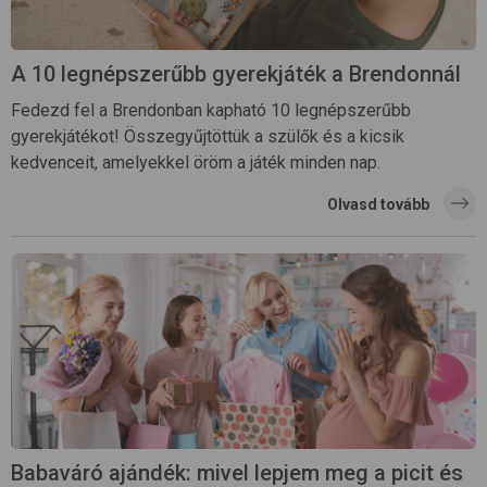
A 10 legnépszerűbb gyerekjáték a Brendonnál
Fedezd fel a Brendonban kapható 10 legnépszerűbb
gyerekjátékot! Összegyűjtöttük a szülők és a kicsik
kedvenceit, amelyekkel öröm a játék minden nap.
Olvasd tovább
Babaváró ajándék: mivel lepjem meg a picit és