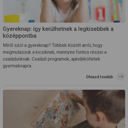
Gyereknap: így kerülhetnek a legkisebbek a
középpontba
Miről szól a gyereknap? Többek között arról, hogy
megmutassuk a kicsiknek, mennyire fontos részei a
családunknak. Családi programok, ajándékötletek
gyermeknapra.
Olvasd tovább