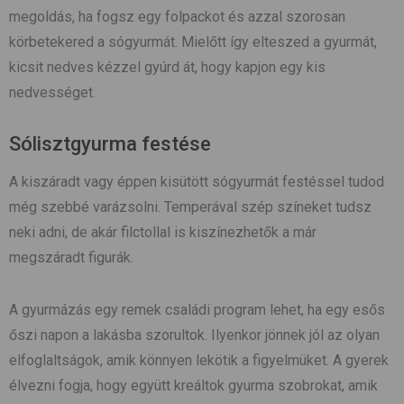
megoldás, ha fogsz egy folpackot és azzal szorosan
körbetekered a sógyurmát. Mielőtt így elteszed a gyurmát,
kicsit nedves kézzel gyúrd át, hogy kapjon egy kis
nedvességet.
Sólisztgyurma festése
A kiszáradt vagy éppen kisütött sógyurmát festéssel tudod
még szebbé varázsolni. Temperával szép színeket tudsz
neki adni, de akár filctollal is kiszínezhetők a már
megszáradt figurák.
A gyurmázás egy remek családi program lehet, ha egy esős
őszi napon a lakásba szorultok. Ilyenkor jönnek jól az olyan
elfoglaltságok, amik könnyen lekötik a figyelmüket. A gyerek
élvezni fogja, hogy együtt kreáltok gyurma szobrokat, amik