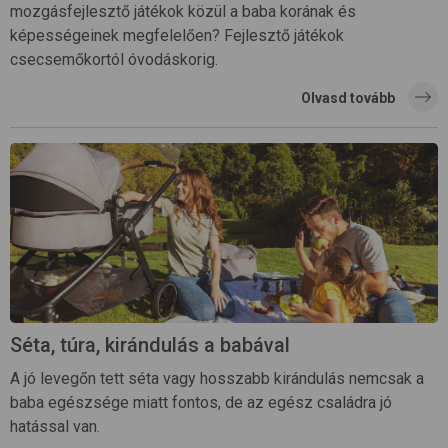
mozgásfejlesztő játékok közül a baba korának és
képességeinek megfelelően? Fejlesztő játékok
csecsemőkortól óvodáskorig.
Olvasd tovább
Séta, túra, kirándulás a babával
A jó levegőn tett séta vagy hosszabb kirándulás nemcsak a
baba egészsége miatt fontos, de az egész családra jó
hatással van.