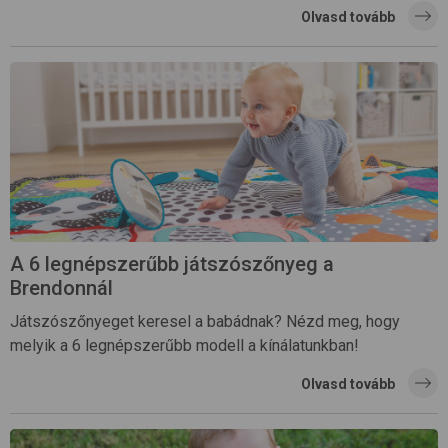
Olvasd tovább
A 6 legnépszerűbb játszószőnyeg a
Brendonnál
Játszószőnyeget keresel a babádnak? Nézd meg, hogy
melyik a 6 legnépszerűbb modell a kínálatunkban!
Olvasd tovább