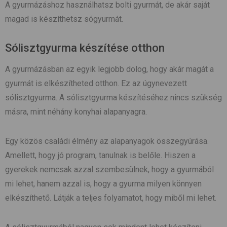
A gyurmázáshoz használhatsz bolti gyurmát, de akár saját
magad is készíthetsz sógyurmát.
Sólisztgyurma készítése otthon
A gyurmázásban az egyik legjobb dolog, hogy akár magát a
gyurmát is elkészítheted otthon. Ez az úgynevezett
sólisztgyurma. A sólisztgyurma készítéséhez nincs szükség
másra, mint néhány konyhai alapanyagra.
Egy közös családi élmény az alapanyagok összegyúrása.
Amellett, hogy jó program, tanulnak is belőle. Hiszen a
gyerekek nemcsak azzal szembesülnek, hogy a gyurmából
mi lehet, hanem azzal is, hogy a gyurma milyen könnyen
elkészíthető. Látják a teljes folyamatot, hogy miből mi lehet.