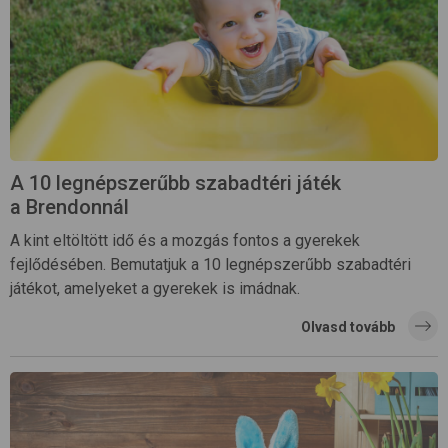
A 10 legnépszerűbb szabadtéri játék
a Brendonnál
A kint eltöltött idő és a mozgás fontos a gyerekek
fejlődésében. Bemutatjuk a 10 legnépszerűbb szabadtéri
játékot, amelyeket a gyerekek is imádnak.
Olvasd tovább