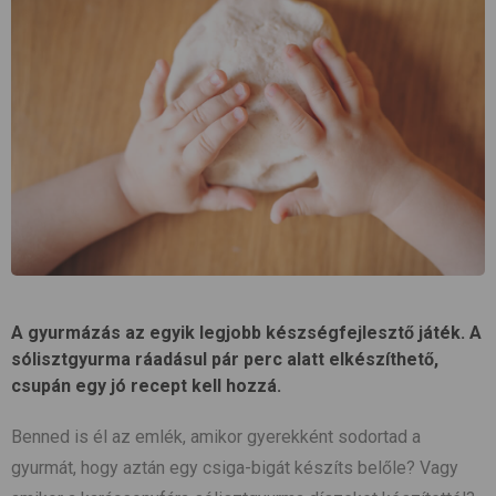
A gyurmázás az egyik legjobb készségfejlesztő játék. A
sólisztgyurma ráadásul pár perc alatt elkészíthető,
csupán egy jó recept kell hozzá.
Benned is él az emlék, amikor gyerekként sodortad a
gyurmát, hogy aztán egy csiga-bigát készíts belőle? Vagy