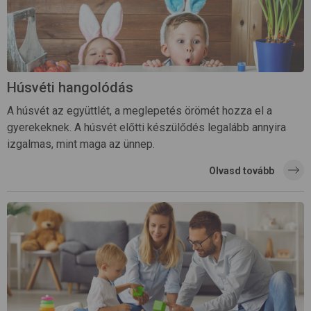
Húsvéti hangolódás
A húsvét az együttlét, a meglepetés örömét hozza el a
gyerekeknek. A húsvét előtti készülődés legalább annyira
izgalmas, mint maga az ünnep.
Olvasd tovább