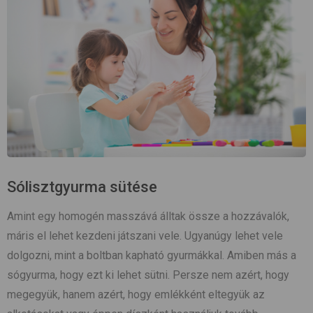
Sólisztgyurma sütése
Amint egy homogén masszává álltak össze a hozzávalók,
máris el lehet kezdeni játszani vele. Ugyanúgy lehet vele
dolgozni, mint a boltban kapható gyurmákkal. Amiben más a
sógyurma, hogy ezt ki lehet sütni. Persze nem azért, hogy
megegyük, hanem azért, hogy emlékként eltegyük az