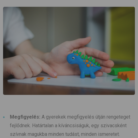
Megfigyelés:
A gyerekek megfigyelés útján rengeteget
fejlődnek. Határtalan a kíváncsiságuk, egy szivacsként
szívnak magukba minden tudást, minden ismeretet.