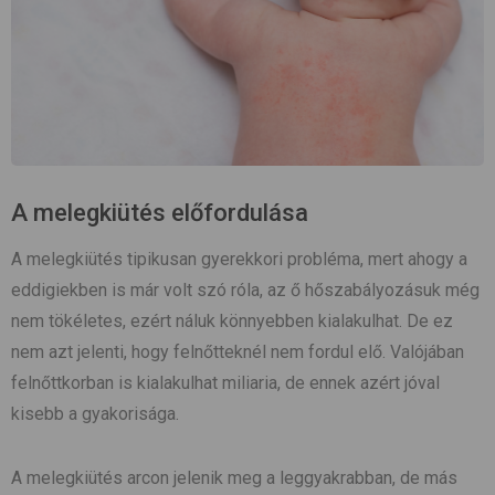
A melegkiütés előfordulása
A melegkiütés tipikusan gyerekkori probléma, mert ahogy a
eddigiekben is már volt szó róla, az ő hőszabályozásuk még
nem tökéletes, ezért náluk könnyebben kialakulhat. De ez
nem azt jelenti, hogy felnőtteknél nem fordul elő. Valójában
felnőttkorban is kialakulhat miliaria, de ennek azért jóval
kisebb a gyakorisága.
A melegkiütés arcon jelenik meg a leggyakrabban, de más