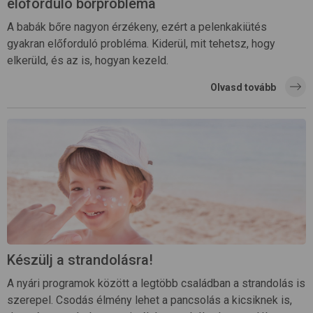
előforduló bőrprobléma
A babák bőre nagyon érzékeny, ezért a pelenkakiütés
gyakran előforduló probléma. Kiderül, mit tehetsz, hogy
elkerüld, és az is, hogyan kezeld.
Olvasd tovább
Készülj a strandolásra!
A nyári programok között a legtöbb családban a strandolás is
szerepel. Csodás élmény lehet a pancsolás a kicsiknek is,