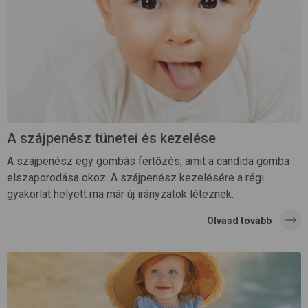
A szájpenész tünetei és kezelése
A szájpenész egy gombás fertőzés, amit a candida gomba
elszaporodása okoz. A szájpenész kezelésére a régi
gyakorlat helyett ma már új irányzatok léteznek.
Olvasd tovább