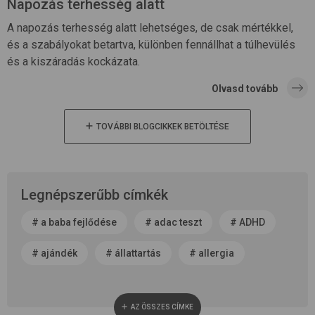
Napozás terhesség alatt
A napozás terhesség alatt lehetséges, de csak mértékkel,
és a szabályokat betartva, különben fennállhat a túlhevülés
és a kiszáradás kockázata.
Olvasd tovább
TOVÁBBI BLOGCIKKEK BETÖLTÉSE
Legnépszerűbb címkék
#
a baba fejlődése
#
adac teszt
#
ADHD
#
ajándék
#
állattartás
#
allergia
#
alvás
#
anyaság
#
anyatej
AZ ÖSSZES CÍMKE
#
apaság
#
baba neme
#
baba patika