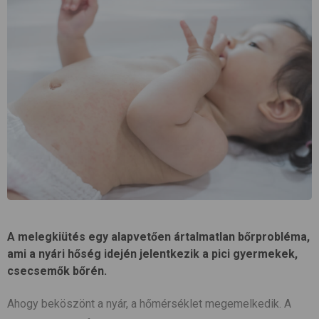
A melegkiütés egy alapvetően ártalmatlan bőrprobléma,
ami a nyári hőség idején jelentkezik a pici gyermekek,
csecsemők bőrén.
Ahogy beköszönt a nyár, a hőmérséklet megemelkedik. A