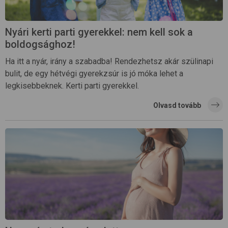
Nyári kerti parti gyerekkel: nem kell sok a
boldogsághoz!
Ha itt a nyár, irány a szabadba! Rendezhetsz akár szülinapi
bulit, de egy hétvégi gyerekzsúr is jó móka lehet a
legkisebbeknek. Kerti parti gyerekkel.
Olvasd tovább