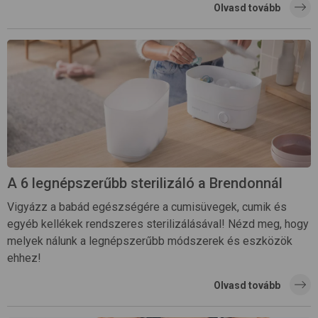
Olvasd tovább
A 6 legnépszerűbb sterilizáló a Brendonnál
Vigyázz a babád egészségére a cumisüvegek, cumik és
egyéb kellékek rendszeres sterilizálásával! Nézd meg, hogy
melyek nálunk a legnépszerűbb módszerek és eszközök
ehhez!
Olvasd tovább