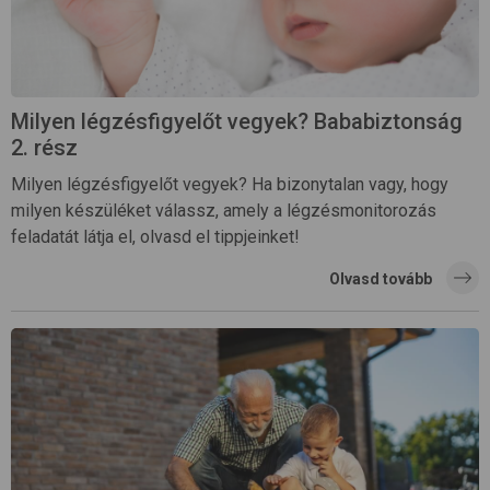
Milyen légzésfigyelőt vegyek? Bababiztonság
2. rész
Milyen légzésfigyelőt vegyek? Ha bizonytalan vagy, hogy
milyen készüléket válassz, amely a légzésmonitorozás
feladatát látja el, olvasd el tippjeinket!
Olvasd tovább