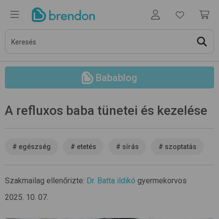
Babablog
A refluxos baba tünetei és kezelése
#
egészség
#
etetés
#
sírás
#
szoptatás
Szakmailag ellenőrizte:
Dr. Batta ildikó
gyermekorvos
2025. 10. 07.