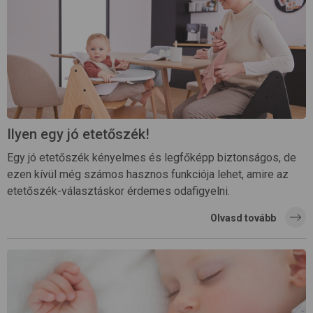
Ilyen egy jó etetőszék!
Egy jó etetőszék kényelmes és legfőképp biztonságos, de
ezen kívül még számos hasznos funkciója lehet, amire az
etetőszék-választáskor érdemes odafigyelni.
Olvasd tovább