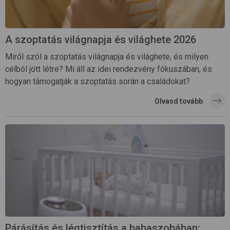
A szoptatás világnapja és világhete 2026
Miről szól a szoptatás világnapja és világhete, és milyen
célból jött létre? Mi áll az idei rendezvény fókuszában, és
hogyan támogatják a szoptatás során a családokat?
Olvasd tovább
Párásítás és légtisztítás a babaszobában: