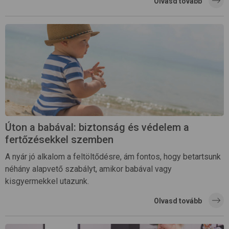
Olvasd tovább
Úton a babával: biztonság és védelem a
fertőzésekkel szemben
A nyár jó alkalom a feltöltődésre, ám fontos, hogy betartsunk
néhány alapvető szabályt, amikor babával vagy
kisgyermekkel utazunk.
Olvasd tovább