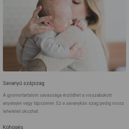
Savanyú szájszag
A gyomortartalom savassága érződhet a visszabukott
anyatejen vagy tápszeren. Ez a savanykás szag pedig rossz
leheletet okozhat.
Köhögés