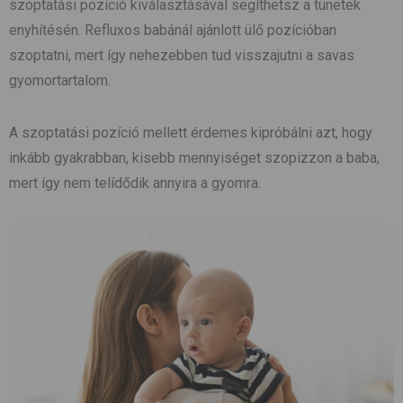
szoptatási pozíció kiválasztásával segíthetsz a tünetek
enyhítésén. Refluxos babánál ajánlott ülő pozícióban
szoptatni, mert így nehezebben tud visszajutni a savas
gyomortartalom.
A szoptatási pozíció mellett érdemes kipróbálni azt, hogy
inkább gyakrabban, kisebb mennyiséget szopizzon a baba,
mert így nem telídődik annyira a gyomra.