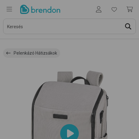
Pelenkázó Hátizsákok