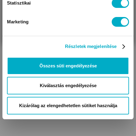
Statisztikai
Marketing
VÁRANDÓS
SZÜLŐ VAGYOK
AJÁNDÉKOT
VAGYOK
KERESEK
Részletek megjelenítése
Összes süti engedélyezése
Kiválasztás engedélyezése
Kizárólag az elengedhetetlen sütiket használja