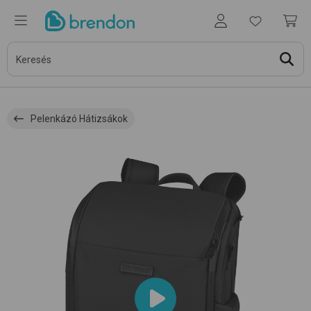
Pelenkázó Hátizsákok