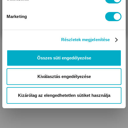
Marketing
VÁRANDÓS
SZÜLŐ VAGYOK
AJÁNDÉKOT
VAGYOK
KERESEK
Részletek megjelenítése
Összes süti engedélyezése
Kiválasztás engedélyezése
Kizárólag az elengedhetetlen sütiket használja