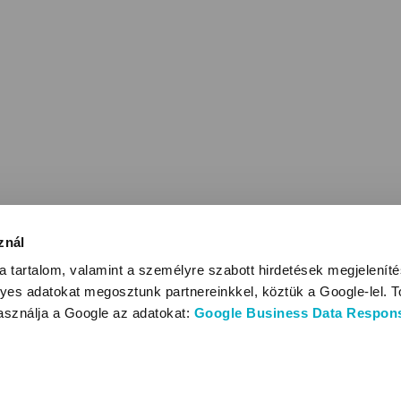
znál
 tartalom, valamint a személyre szabott hirdetések megjelenít
yes adatokat megosztunk partnereinkkel, köztük a Google-lel. T
használja a Google az adatokat:
Google Business Data Responsi