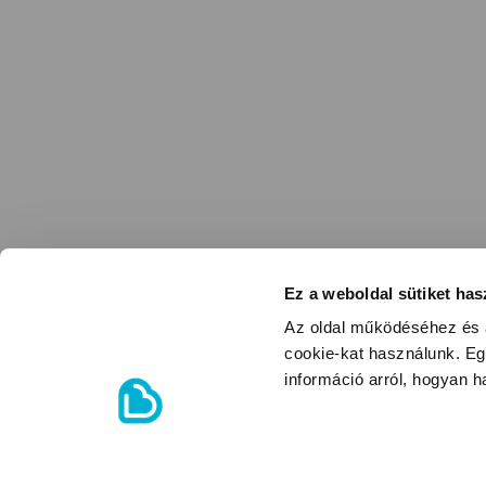
Ez a weboldal sütiket has
Az oldal működéséhez és a
cookie-kat használunk. Eg
információ arról, hogyan 