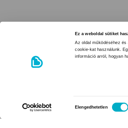
Ez a weboldal sütiket has
Az oldal működéséhez és a
cookie-kat használunk. Eg
információ arról, hogyan 
Hozzájárulás
Elengedhetetlen
kiválasztása