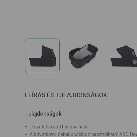
LEÍRÁS ÉS TULAJDONSÁGOK
Tulajdonságok
Újszülöttkortól használható
A következő babakocsikhoz használható: ABC De