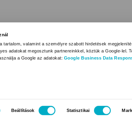
znál
 tartalom, valamint a személyre szabott hirdetések megjelenít
yes adatokat megosztunk partnereinkkel, köztük a Google-lel. T
használja a Google az adatokat:
Google Business Data Responsi
Beállítások
Statisztikai
Mark