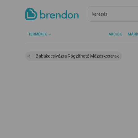
TERMÉKEK
AKCIÓK
MÁR
Babakocsivázra Rögzíthető Mózeskosarak