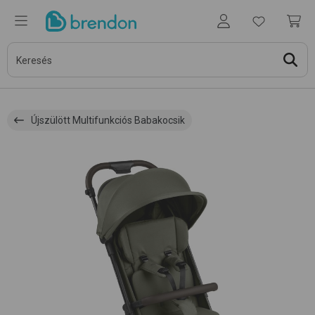
Újszülött Multifunkciós Babakocsik