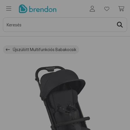
Újszülött Multifunkciós Babakocsik