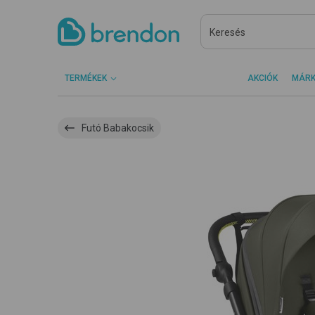
TERMÉKEK
AKCIÓK
MÁR
Futó Babakocsik