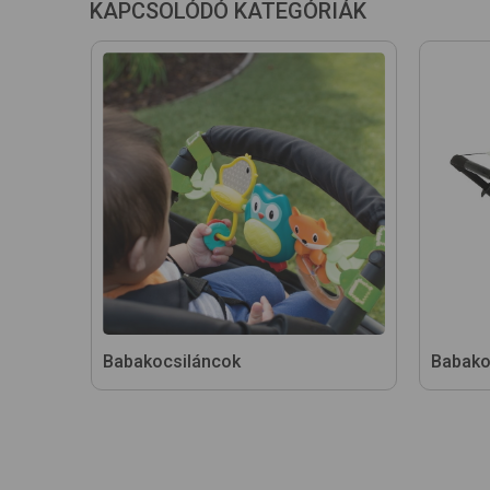
KAPCSOLÓDÓ KATEGÓRIÁK
Babakocsiláncok
Babako