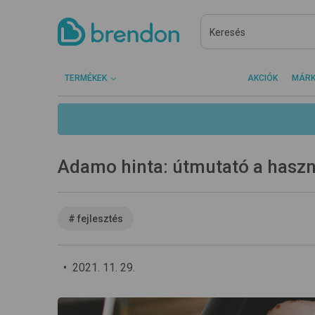
TERMÉKEK
AKCIÓK
MÁR
Adamo hinta: útmutató a haszná
#
fejlesztés
•
2021. 11. 29.