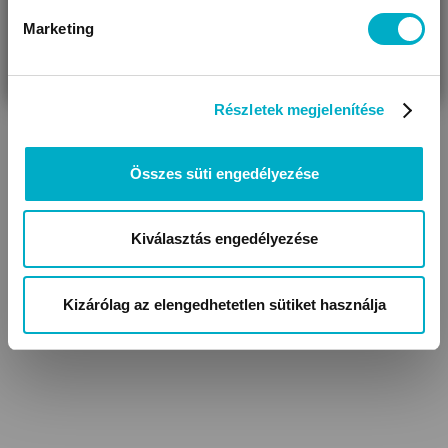
Marketing
VÁRANDÓS
SZÜLŐ VAGYOK
AJÁNDÉKOT
VAGYOK
KERESEK
Részletek megjelenítése
Összes süti engedélyezése
Kiválasztás engedélyezése
Kizárólag az elengedhetetlen sütiket használja