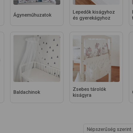
Lepedők kiságyhoz
Ágyneműhuzatok
és gyerekágyhoz
Zsebes tárolók
Baldachinok
kiságyra
Népszerűség szerint