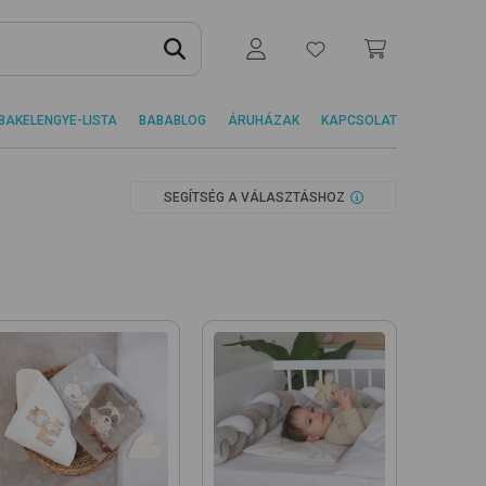
BAKELENGYE-LISTA
BABABLOG
ÁRUHÁZAK
KAPCSOLAT
SEGÍTSÉG A VÁLASZTÁSHOZ