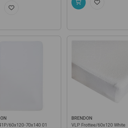
DON
BRENDON
41P/60x120-70x140
01
VLP Frottee/60x120
White