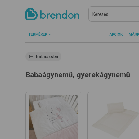
TERMÉKEK
AKCIÓK
MÁR
Babaszoba
Babaágynemű, gyerekágynemű