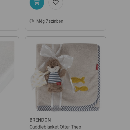
Még 7 színben
BRENDON
Cuddleblanket
Otter Theo