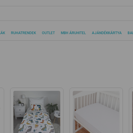
KÁK
RUHATRENDEK
OUTLET
MBH ÁRUHITEL
AJÁNDÉKKÁRTYA
BA