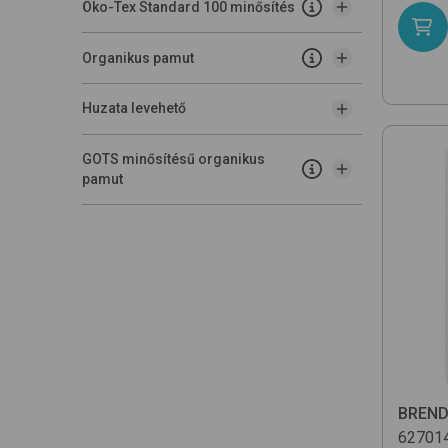
Öko-Tex Standard 100 minősítés
Organikus pamut
Huzata levehető
GOTS minősítésű organikus
pamut
BREN
62701