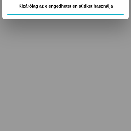
Kizárólag az elengedhetetlen sütiket használja