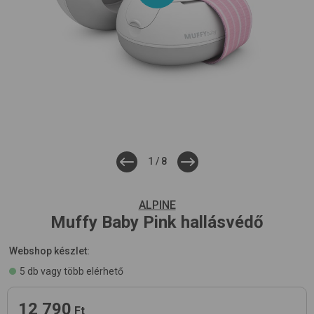
1
/
8
ALPINE
Muffy Baby
Pink
hallásvédő
Webshop készlet:
5 db vagy több elérhető
12 790
Ft