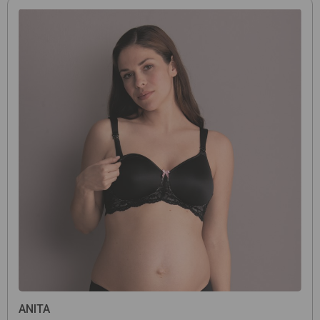
ANITA