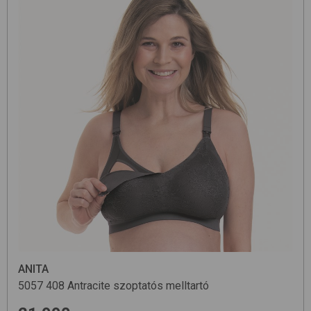
ANITA
5057
408 Antracite
szoptatós melltartó