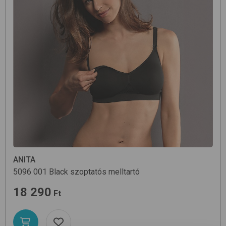
ANITA
5096
001 Black
szoptatós melltartó
18 290
Ft