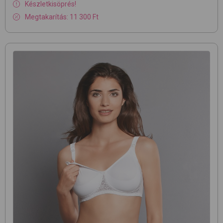
Készletkisöprés!
Megtakarítás: 11 300 Ft