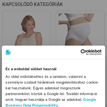
KAPCSOLÓDÓ KATEGÓRIÁK
Kismama melltartók
Terhes bugyik
Ez a weboldal sütiket használ
Az oldal működéséhez és a tartalom, valamint a
személyre szabott hirdetések megjelenítéséhez cookie-
kat használunk. Egyes adatokat megosztunk
partnereinkkel, köztük a Google-lel. További információ
arról, hogyan használja a Google az adatokat:
Google
Business Data Responsibility
.