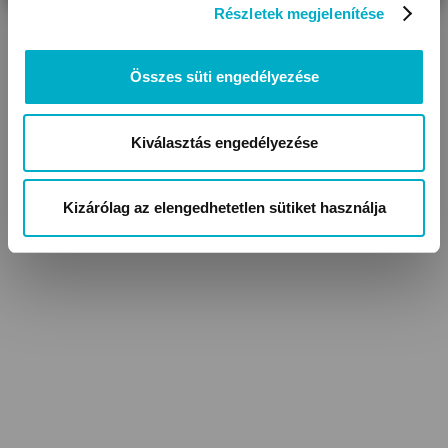
Részletek megjelenítése
Összes süti engedélyezése
Öblítők, illatgyöngyök
Kiválasztás engedélyezése
Kizárólag az elengedhetetlen sütiket használja