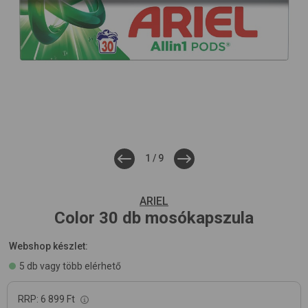
1
/
9
ARIEL
Color 30 db
mosókapszula
Webshop készlet:
5 db vagy több elérhető
RRP:
6 899 Ft