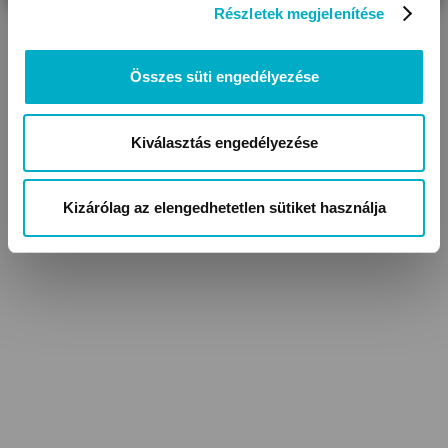
Részletek megjelenítése
Összes süti engedélyezése
Öblítők, illatgyöngyök
Kiválasztás engedélyezése
Kizárólag az elengedhetetlen sütiket használja