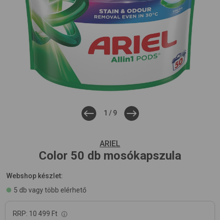
1
/
9
ARIEL
Color 50 db
mosókapszula
Webshop készlet:
5 db vagy több elérhető
RRP:
10 499 Ft