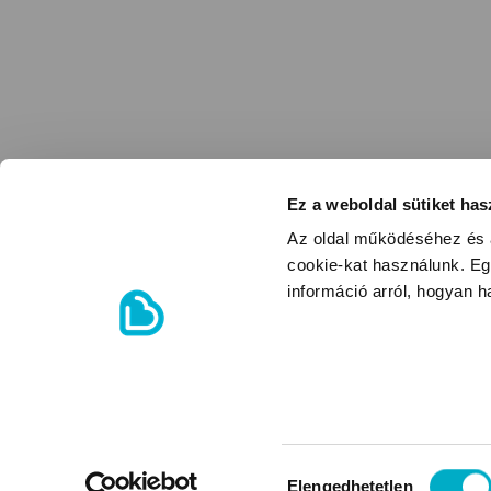
Ez a weboldal sütiket has
Az oldal működéséhez és a
cookie-kat használunk. Eg
információ arról, hogyan 
Hozzájárulás
Elengedhetetlen