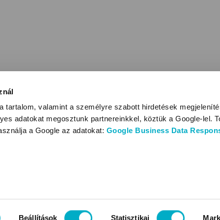
znál
 tartalom, valamint a személyre szabott hirdetések megjelenít
yes adatokat megosztunk partnereinkkel, köztük a Google-lel. T
használja a Google az adatokat:
Google Business Data Responsi
Beállítások
Statisztikai
Mark