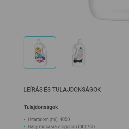
LEÍRÁS ÉS TULAJDONSÁGOK
Tulajdonságok
Űrtartalom (ml): 4050
Hány mosásra elegendő (db): 90x