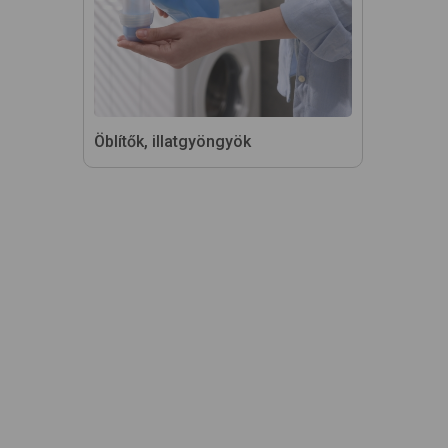
Öblítők, illatgyöngyök