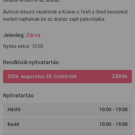
sétával érhető el az áruház.
Autóval érkező vásárlóink a Kiskar u. felől a Shell benzinkút
mellett hajthatnak be az áruház saját parkolójába.
Jelenleg:
Zárva
Nyitás ekkor: 10:00
Rendkívüli nyitvatartás
:
2026. augusztus 20.
Csütörtök
ZÁRVA
Nyitvatartás
:
Hétfő
10:00 - 19:00
Kedd
10:00 - 19:00