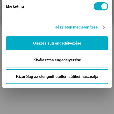
Marketing
VÁRANDÓS
SZÜLŐ VAGYOK
AJÁNDÉKOT
VAGYOK
KERESEK
Részletek megjelenítése
Összes süti engedélyezése
Kiválasztás engedélyezése
Kizárólag az elengedhetetlen sütiket használja