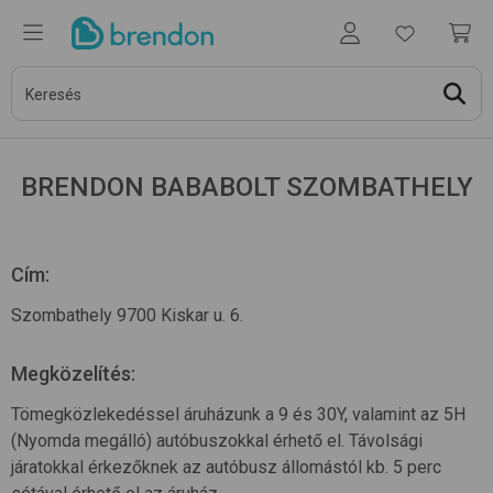
BRENDON BABABOLT SZOMBATHELY
Cím
:
Szombathely 9700 Kiskar u. 6.
Megközelítés
:
Tömegközlekedéssel áruházunk a 9 és 30Y, valamint az 5H
(Nyomda megálló) autóbuszokkal érhető el. Távolsági
járatokkal érkezőknek az autóbusz állomástól kb. 5 perc