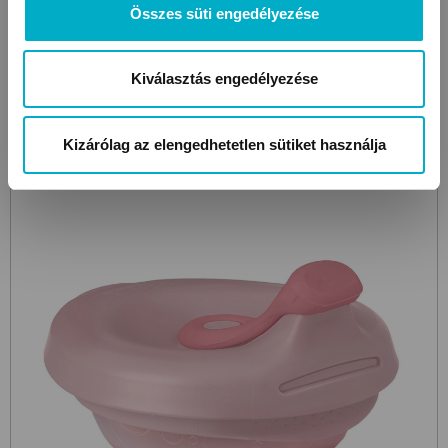
Összes süti engedélyezése
Kiválasztás engedélyezése
Még 2 színben
Kizárólag az elengedhetetlen sütiket használja