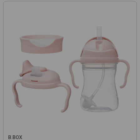
B.BOX