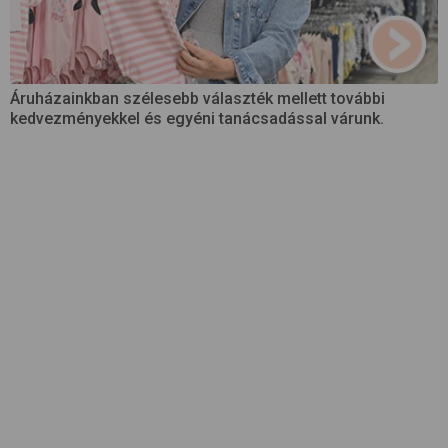
Áruházainkban szélesebb választék mellett további
kedvezményekkel és egyéni tanácsadással várunk.