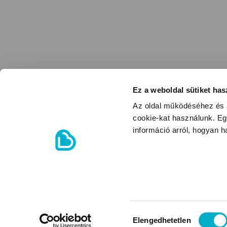
Ez a weboldal sütiket has
Az oldal működéséhez és a
cookie-kat használunk. Eg
információ arról, hogyan 
Hozzájárulás
Elengedhetetlen
kiválasztása