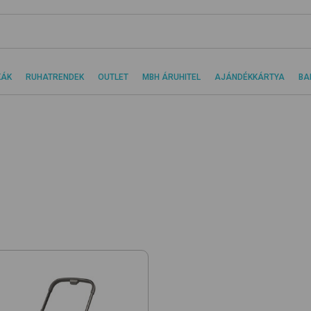
KÁK
RUHATRENDEK
OUTLET
MBH ÁRUHITEL
AJÁNDÉKKÁRTYA
BA