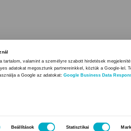
znál
 tartalom, valamint a személyre szabott hirdetések megjelenít
yes adatokat megosztunk partnereinkkel, köztük a Google-lel. T
használja a Google az adatokat:
Google Business Data Responsi
Beállítások
Statisztikai
Mark