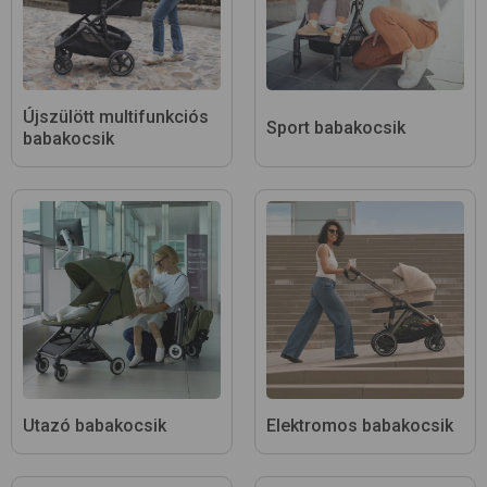
Újszülött multifunkciós
Sport babakocsik
babakocsik
Utazó babakocsik
Elektromos babakocsik