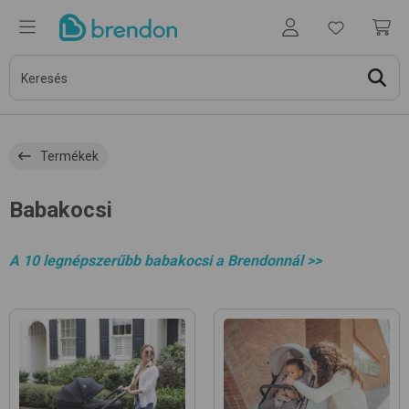
Termékek
Babakocsi
A 10 legnépszerűbb babakocsi a Brendonnál >>