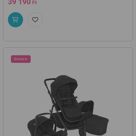
39 190
Ft
Bomba ár