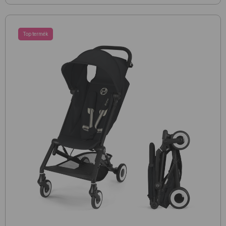
Top termék