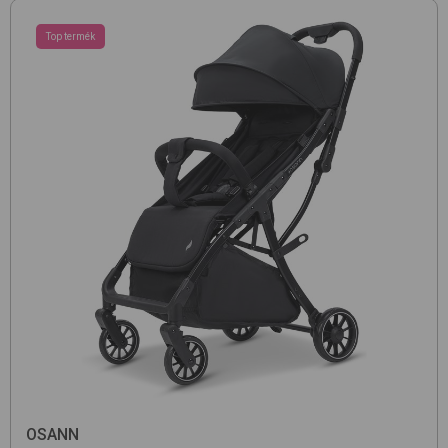
Top termék
OSANN