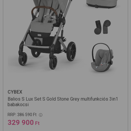
CYBEX
Balios S Lux Set S Gold
Stone Grey
multifunkciós 3in1
babakocsi
RRP:
386 590 Ft
329 900
Ft