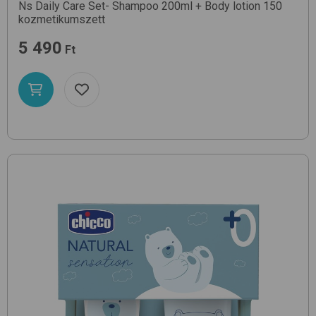
Ns Daily Care Set- Shampoo 200ml + Body lotion 150
kozmetikumszett
5 490
Ft