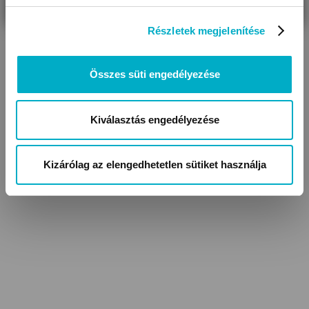
Részletek megjelenítése
Összes süti engedélyezése
Kiválasztás engedélyezése
Kizárólag az elengedhetetlen sütiket használja