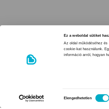
Ez a weboldal sütiket has
Az oldal működéséhez és a
cookie-kat használunk. Eg
információ arról, hogyan 
Hozzájárulás
Elengedhetetlen
kiválasztása