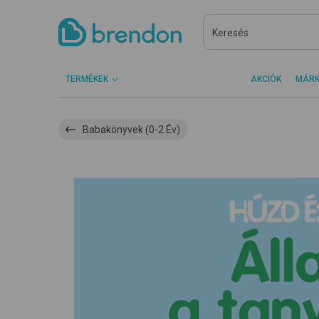
TERMÉKEK
AKCIÓK
MÁR
Babakönyvek (0-2 Év)