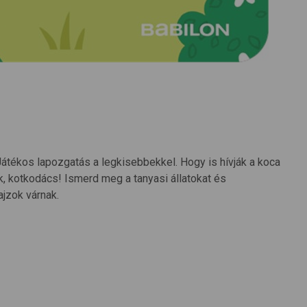
átékos lapozgatás a legkisebbekkel. Hogy is hívják a koca
k, kotkodács! Ismerd meg a tanyasi állatokat és
ajzok várnak.