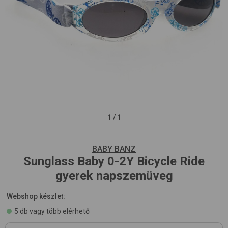
1
/
1
BABY BANZ
Sunglass Baby 0-2Y
Bicycle Ride
gyerek napszemüveg
Webshop készlet:
5 db vagy több elérhető