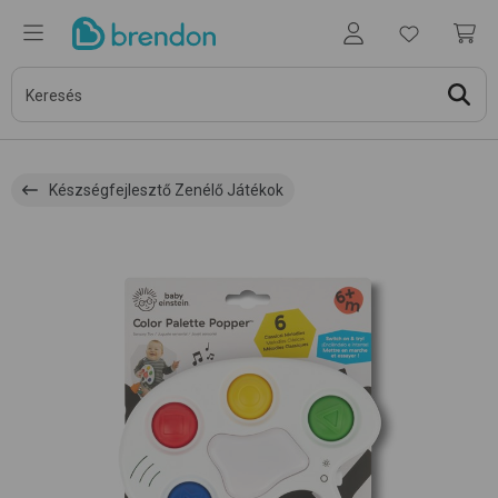
Készségfejlesztő Zenélő Játékok