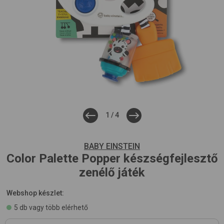
1
/
4
BABY EINSTEIN
Color Palette Popper
készségfejlesztő
zenélő játék
Webshop készlet:
5 db vagy több elérhető