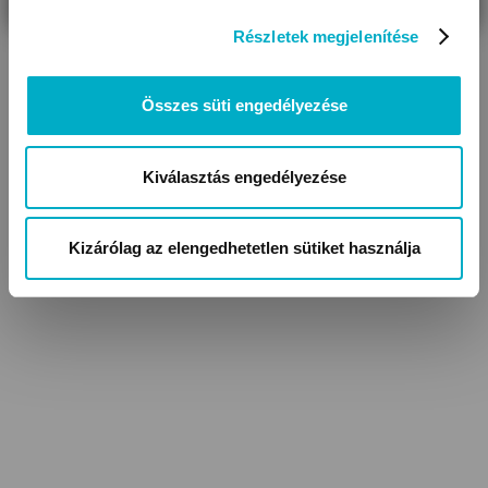
Részletek megjelenítése
Összes süti engedélyezése
Kiválasztás engedélyezése
Kizárólag az elengedhetetlen sütiket használja