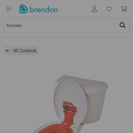
WC Szűkítők