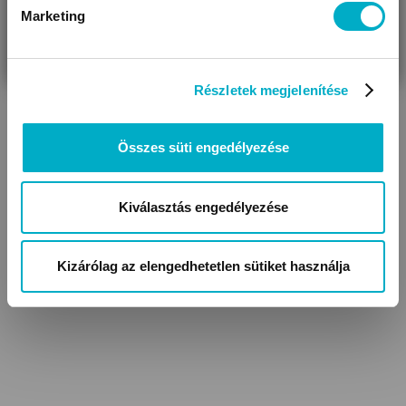
Marketing
VÁRANDÓS
SZÜLŐ VAGYOK
AJÁNDÉKOT
VAGYOK
KERESEK
Részletek megjelenítése
Összes süti engedélyezése
Kiválasztás engedélyezése
Kizárólag az elengedhetetlen sütiket használja