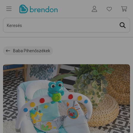
Baba Pihenőszékek