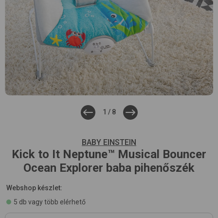
1
/
8
BABY EINSTEIN
Kick to It Neptune™ Musical Bouncer
Ocean Explorer
baba pihenőszék
Webshop készlet:
5 db vagy több elérhető