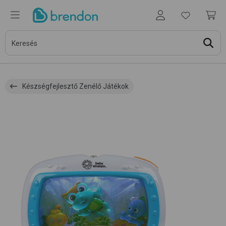
Készségfejlesztő Zenélő Játékok