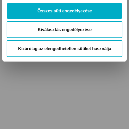
Összes süti engedélyezése
Szerepjátékok (1-4 év)
Kiválasztás engedélyezése
Kizárólag az elengedhetetlen sütiket használja