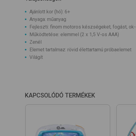
Ajánlott kor (hó): 6+
Anyaga: műanyag
Fejleszti: finom motoros készségeket, fogást, o
Működtetése: elemmel (2 x 1,5 V-os AAA)
Zenél
Elemet tartalmaz: rövid élettartamú próbaelemet
Világít
KAPCSOLÓDÓ TERMÉKEK