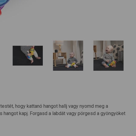
 testét, hogy kattanó hangot hallj vagy nyomd meg a
s hangot kapj. Forgasd a labdát vagy pörgesd a gyöngyöket