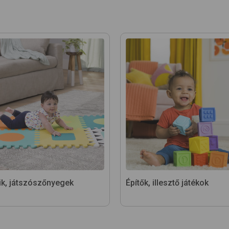
ik, játszószőnyegek
Építők, illesztő játékok