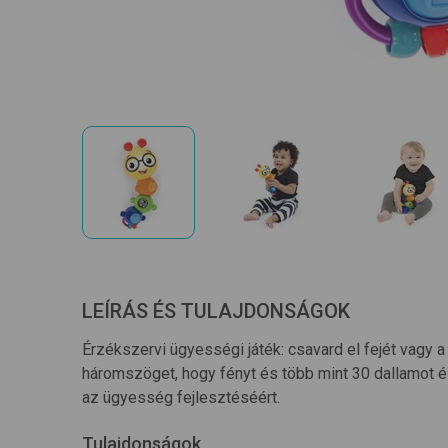
LEÍRÁS ÉS TULAJDONSÁGOK
Érzékszervi ügyességi játék: csavard el fejét vagy a
háromszöget, hogy fényt és több mint 30 dallamot é
az ügyesség fejlesztéséért.
Tulajdonságok