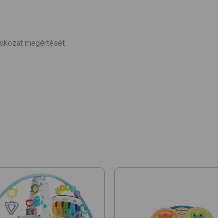
k-okozat megértését