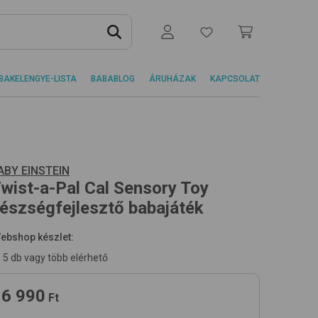
BAKELENGYE-LISTA
BABABLOG
ÁRUHÁZAK
KAPCSOLAT
ABY EINSTEIN
wist-a-Pal Cal Sensory Toy
észségfejlesztő babajáték
ebshop készlet:
5 db vagy több elérhető
6 990
Ft