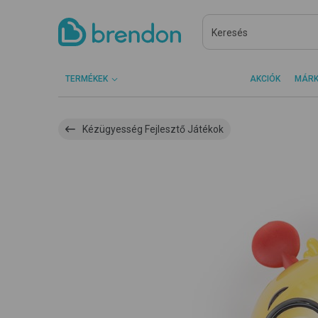
TERMÉKEK
AKCIÓK
MÁR
Kézügyesség Fejlesztő Játékok