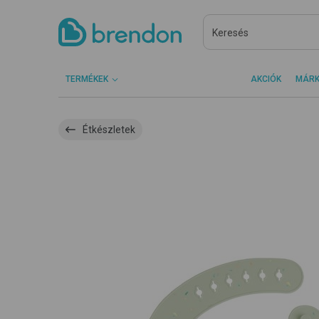
TERMÉKEK
AKCIÓK
MÁR
Étkészletek