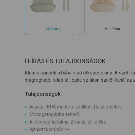
Mini Arty
Mini Roar
LEÍRÁS ÉS TULAJDONSÁGOK
Ideális ajándék a baba első étkezéseihez. A szett ta
megfogható, füles tál; puha szilikon szülői kanál az 
Tulajdonságok
Anyaga: BPA mentes, szilikon, ftalát mentes
Mosogatógépbe tehető
A csomag tartalma: 2 kanál, tál, előke
Ajánlott kor (hó): 4+