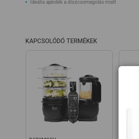
Ideális ajándék a díszcsomagolás miatt
KAPCSOLÓDÓ TERMÉKEK