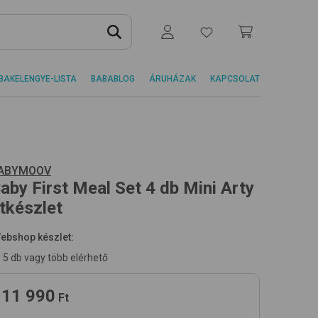
BAKELENGYE-LISTA
BABABLOG
ÁRUHÁZAK
KAPCSOLAT
ABYMOOV
aby First Meal Set 4 db
Mini Arty
tkészlet
ebshop készlet:
5 db vagy több elérhető
11 990
Ft