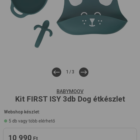
1
/
3
BABYMOOV
Kit FIRST ISY 3db
Dog
étkészlet
Webshop készlet:
5 db vagy több elérhető
10 990
Ft