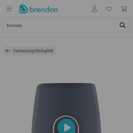
Cumisüveg Melegítők