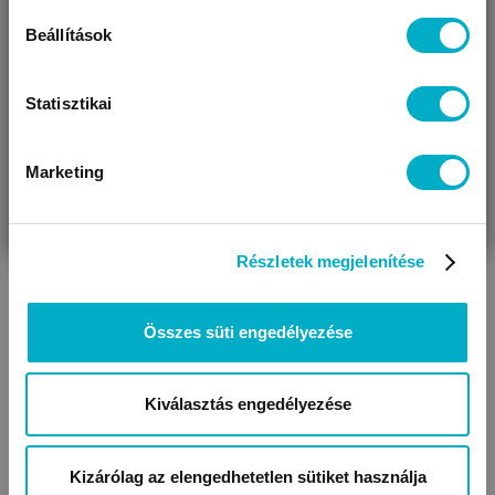
Beállítások
Statisztikai
Marketing
VÁRANDÓS
SZÜLŐ VAGYOK
AJÁNDÉKOT
VAGYOK
KERESEK
Részletek megjelenítése
Összes süti engedélyezése
Kiválasztás engedélyezése
Kizárólag az elengedhetetlen sütiket használja