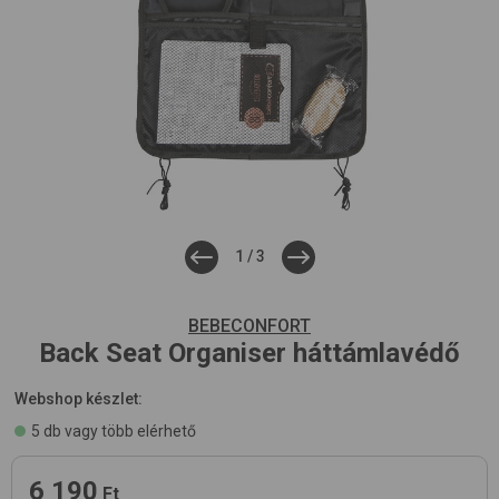
1
/
3
BEBECONFORT
Back Seat Organiser
háttámlavédő
Webshop készlet:
5 db vagy több elérhető
6 190
Ft