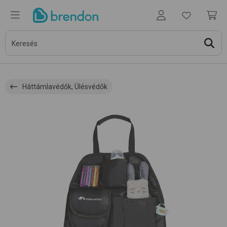
Háttámlavédők, Ülésvédők