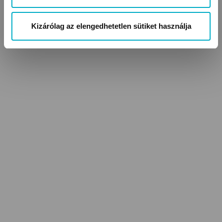
Kizárólag az elengedhetetlen sütiket használja