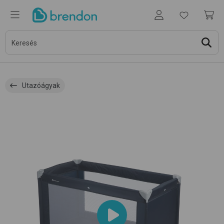
Utazóágyak