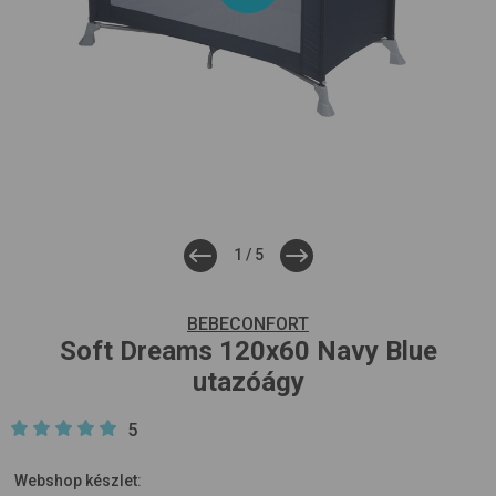
1
/
5
BEBECONFORT
Soft Dreams 120x60
Navy Blue
utazóágy
5
Webshop készlet: