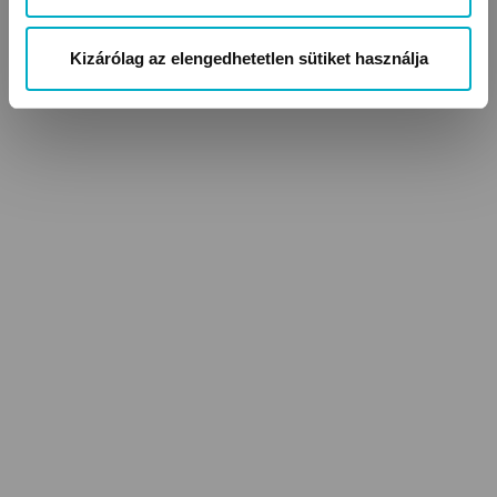
Kizárólag az elengedhetetlen sütiket használja