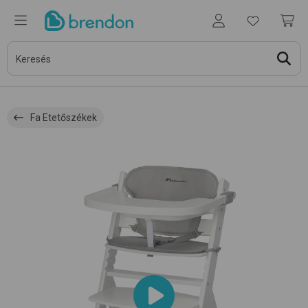
Fa Etetőszékek