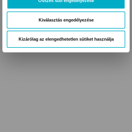
Összes süti engedélyezése
Kiválasztás engedélyezése
Kizárólag az elengedhetetlen sütiket használja