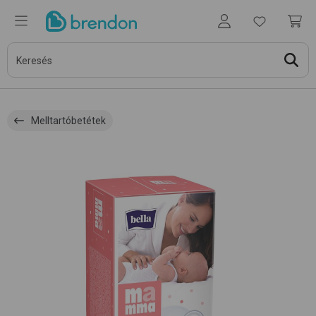
Melltartóbetétek