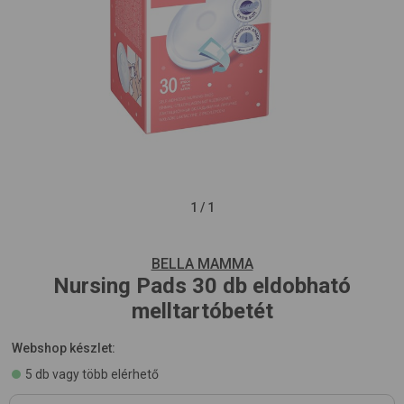
1
/
1
BELLA MAMMA
Nursing Pads 30 db
eldobható
melltartóbetét
Webshop készlet:
5 db vagy több elérhető