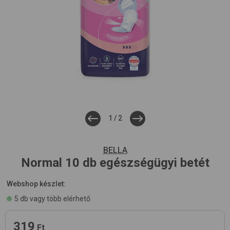
1
/
2
BELLA
Normal 10 db
egészségügyi betét
Webshop készlet:
5 db vagy több elérhető
319
Ft