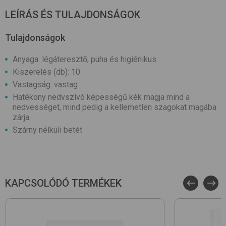
LEÍRÁS ÉS TULAJDONSÁGOK
Tulajdonságok
Anyaga: légáteresztő, puha és higiénikus
Kiszerelés (db): 10
Vastagság: vastag
Hatékony nedvszívó képességű kék magja mind a
nedvességet, mind pedig a kellemetlen szagokat magába
zárja
Szárny nélküli betét
KAPCSOLÓDÓ TERMÉKEK