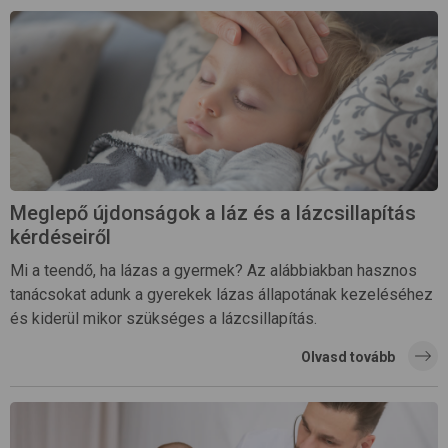
Meglepő újdonságok a láz és a lázcsillapítás
kérdéseiről
Mi a teendő, ha lázas a gyermek? Az alábbiakban hasznos
tanácsokat adunk a gyerekek lázas állapotának kezeléséhez
és kiderül mikor szükséges a lázcsillapítás.
Olvasd tovább