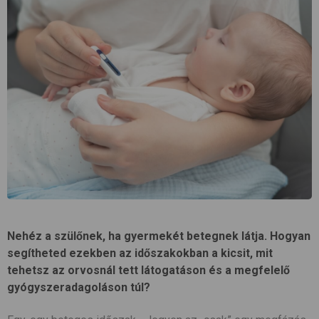
Nehéz a szülőnek, ha gyermekét betegnek látja. Hogyan
segítheted ezekben az időszakokban a kicsit, mit
tehetsz az orvosnál tett látogatáson és a megfelelő
gyógyszeradagoláson túl?