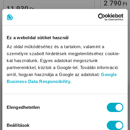
2 790
Ft
11 930
Ft
Ez a weboldal sütiket használ
Az oldal működéséhez és a tartalom, valamint a
személyre szabott hirdetések megjelenítéséhez cookie-
kat használunk. Egyes adatokat megosztunk
partnereinkkel, köztük a Google-lel. További információ
KAPCSOLÓDÓ BLOGCIKKEK
arról, hogyan használja a Google az adatokat:
Google
Business Data Responsibility
.
BEZÁR
Miben segíthetünk?
Hozzájárulás
Elengedhetetlen
kiválasztása
Úgy látjuk, most jársz nálunk először!
Beállítások