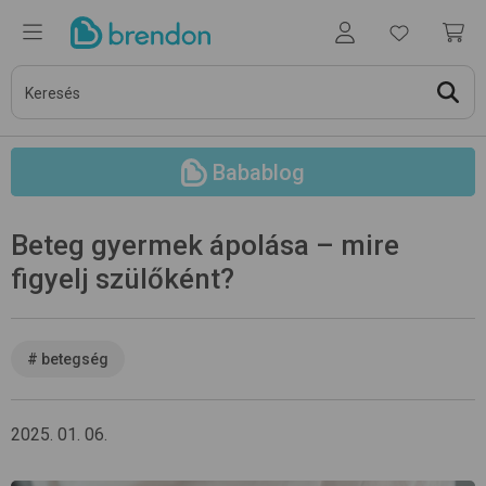
Babablog
Beteg gyermek ápolása – mire
figyelj szülőként?
#
betegség
2025. 01. 06.