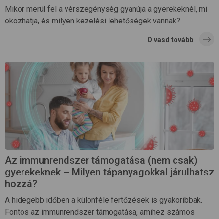
Mikor merül fel a vérszegénység gyanúja a gyerekeknél, mi
okozhatja, és milyen kezelési lehetőségek vannak?
Olvasd tovább
Az immunrendszer támogatása (nem csak)
gyerekeknek – Milyen tápanyagokkal járulhatsz
hozzá?
A hidegebb időben a különféle fertőzések is gyakoribbak.
Fontos az immunrendszer támogatása, amihez számos