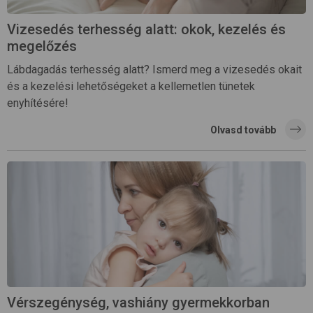
Vizesedés terhesség alatt: okok, kezelés és
megelőzés
Lábdagadás terhesség alatt? Ismerd meg a vizesedés okait
és a kezelési lehetőségeket a kellemetlen tünetek
enyhítésére!
Olvasd tovább
Vérszegénység, vashiány gyermekkorban