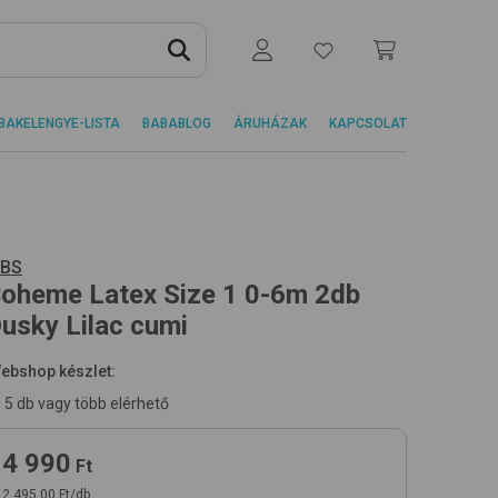
BAKELENGYE-LISTA
BABABLOG
ÁRUHÁZAK
KAPCSOLAT
IBS
oheme Latex Size 1 0-6m 2db
usky Lilac
cumi
ebshop készlet:
5 db vagy több elérhető
4 990
Ft
2 495,00 Ft/db