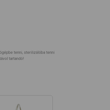
ógépbe tenni, sterilizálóba tenni
ávol tartandó!