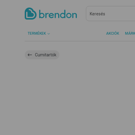
TERMÉKEK
AKCIÓK
MÁR
Cumitartók