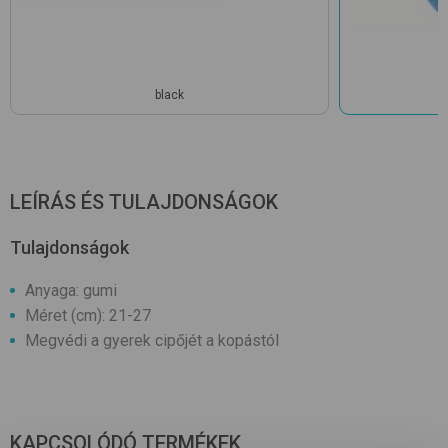
black
LEÍRÁS ÉS TULAJDONSÁGOK
Tulajdonságok
Anyaga: gumi
Méret (cm): 21-27
Megvédi a gyerek cipőjét a kopástól
KAPCSOLÓDÓ TERMÉKEK