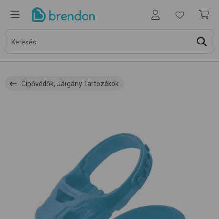
Cipővédők, Járgány Tartozékok