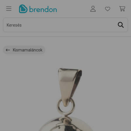
Kismamaláncok