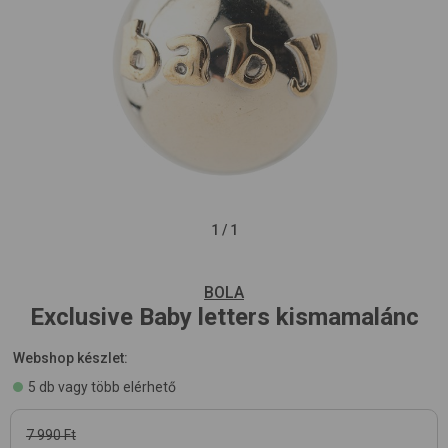
1
/
1
BOLA
Exclusive
Baby letters
kismamalánc
Webshop készlet:
5 db vagy több elérhető
7 990 Ft