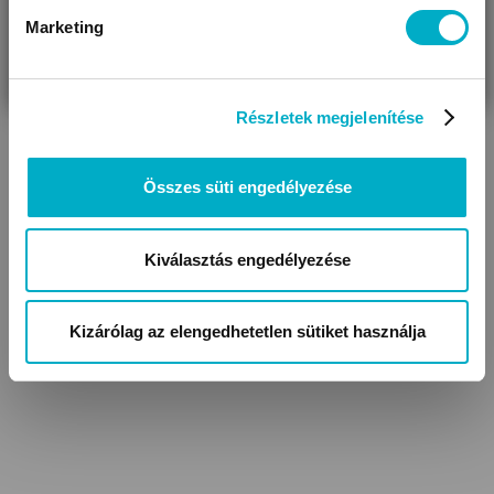
Marketing
VÁRANDÓS
SZÜLŐ VAGYOK
AJÁNDÉKOT
VAGYOK
KERESEK
Részletek megjelenítése
Összes süti engedélyezése
Kiválasztás engedélyezése
Kizárólag az elengedhetetlen sütiket használja