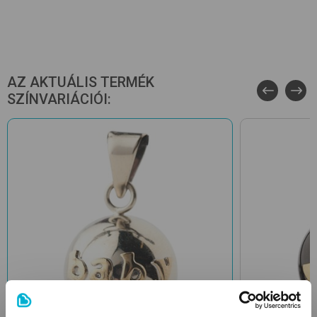
AZ AKTUÁLIS TERMÉK
SZÍNVARIÁCIÓI: